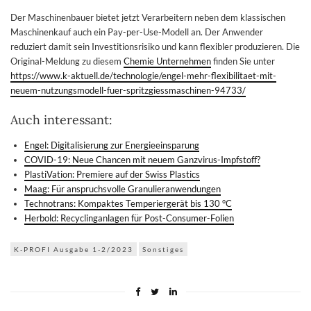
Der Maschinenbauer bietet jetzt Verarbeitern neben dem klassischen
Maschinenkauf auch ein Pay-per-Use-Modell an. Der Anwender
reduziert damit sein Investitionsrisiko und kann flexibler produzieren. Die
Original-Meldung zu diesem
Chemie Unternehmen
finden Sie unter
https://www.k-aktuell.de/technologie/engel-mehr-flexibilitaet-mit-
neuem-nutzungsmodell-fuer-spritzgiessmaschinen-94733/
Auch interessant:
Engel: Digitalisierung zur Energieeinsparung
COVID-19: Neue Chancen mit neuem Ganzvirus-Impfstoff?
PlastiVation: Premiere auf der Swiss Plastics
Maag: Für anspruchsvolle Granulieranwendungen
Technotrans: Kompaktes Temperiergerät bis 130 °C
Herbold: Recyclinganlagen für Post-Consumer-Folien
K-PROFI Ausgabe 1-2/2023
Sonstiges