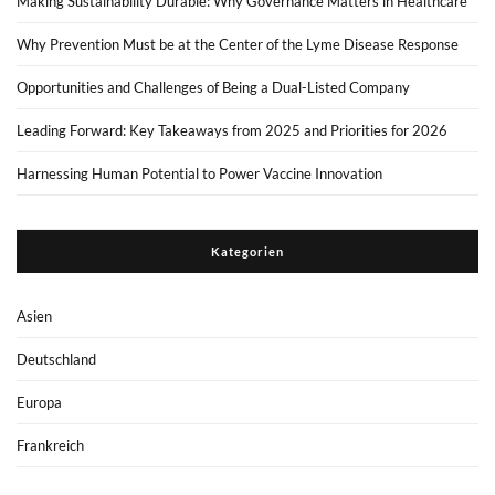
Making Sustainability Durable: Why Governance Matters in Healthcare
Why Prevention Must be at the Center of the Lyme Disease Response
Opportunities and Challenges of Being a Dual-Listed Company
Leading Forward: Key Takeaways from 2025 and Priorities for 2026
Harnessing Human Potential to Power Vaccine Innovation
Kategorien
Asien
Deutschland
Europa
Frankreich