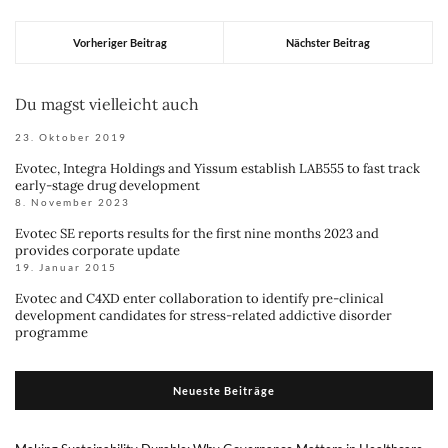
Vorheriger Beitrag
Nächster Beitrag
Du magst vielleicht auch
23. Oktober 2019
Evotec, Integra Holdings and Yissum establish LAB555 to fast track
early-stage drug development
8. November 2023
Evotec SE reports results for the first nine months 2023 and
provides corporate update
19. Januar 2015
Evotec and C4XD enter collaboration to identify pre-clinical
development candidates for stress-related addictive disorder
programme
Neueste Beiträge