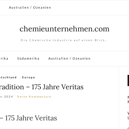
a
Australien / Ozeanien
chemieunternehmen.com
Die Chemische Industrie auf einen Blick…
rika
Südamerika
Australien / Ozeanien
utschland
,
Europa
adition – 175 Jahre Veritas
er 2024
Keine Kommentare
– 175 Jahre Veritas