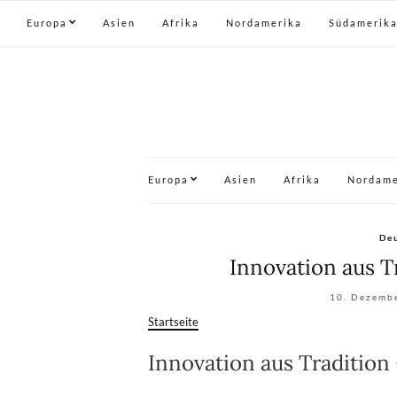
Europa
Asien
Afrika
Nordamerika
Südamerik
Europa
Asien
Afrika
Nordame
De
Innovation aus Tr
10. Dezemb
Startseite
Innovation aus Tradition 