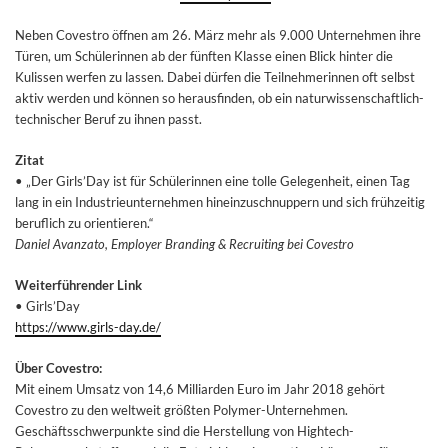
Neben Covestro öffnen am 26. März mehr als 9.000 Unternehmen ihre
Türen, um Schülerinnen ab der fünften Klasse einen Blick hinter die
Kulissen werfen zu lassen. Dabei dürfen die Teilnehmerinnen oft selbst
aktiv werden und können so herausfinden, ob ein naturwissenschaftlich-
technischer Beruf zu ihnen passt.
Zitat
• „Der Girls’Day ist für Schülerinnen eine tolle Gelegenheit, einen Tag
lang in ein Industrieunternehmen hineinzuschnuppern und sich frühzeitig
beruflich zu orientieren.“
Daniel Avanzato, Employer Branding & Recruiting bei Covestro
Weiterführender Link
• Girls’Day
https://www.girls-day.de/
Über Covestro:
Mit einem Umsatz von 14,6 Milliarden Euro im Jahr 2018 gehört
Covestro zu den weltweit größten Polymer-Unternehmen.
Geschäftsschwerpunkte sind die Herstellung von Hightech-