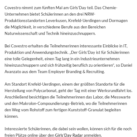
Covestro nimmt zum fünften Mal am Girls’Day teil. Das Chemie-
Unternehmen bietet Schülerinnen an den drei NRW-
Produktionsstandorten Leverkusen, Krefeld-Uerdingen und Dormagen
die Möglichkeit, in verschiedene Berufe aus den Bereichen
Naturwissenschaft und Technik hineinzuschnuppern.
Bei Covestro erhalten die Teilnehmerinnen interessante Einblicke in IT,
Produktion und Anwendungstechnik. „Der Girls’Day ist für Schülerinnen
eine tolle Gelegenheit, einen Tag lang in ein Industrieunternehmen
hineinzuschnuppern und sich frühzeitig beruflich zu orientieren“, so Daniel
Avanzato aus dem Team Employer Branding & Recruiting.
Am Standort Krefeld-Uerdingen, einem der größten Standorte für die
Herstellung von Polycarbonat, geht der Tag mit einer Werksrundfahrt los.
Anschließend besichtigen die Teilnehmerinnen das Labor, die Messwarte
und den Makrolon-Compoundierungs-Betrieb, wo die Teilnehmerinnen
den Weg vom Rohstoff zum fertigen Kunststoff-Granulat begleiten
können.
Interessierte Schülerinnen, die dabei sein wollen, können sich für die noch
freien Plätze online über den
Girls’Day Radar
anmelden.