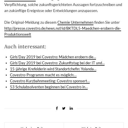
Verpflichtung, solche zukunftsgerichteten Aussagen fortzuschreiben und
an zukünftige Ereignisse oder Entwicklungen anzupassen.
Die Original-Meldung zu diesem
Chemie Unternehmen
finden Sie unter
http://presse.covestro.de/news.nsf/id/BKTDL5-Maedchen-erobern-die-
Produktionswelt
Auch interessant:
Girls’Day 2019 bei Covestro: Mädchen erobern die…
Girls’Day 2019 bei Covestro: Zukunftstag bei der IT und…
15-jährige Krefelderin wird Standortchefin: Yolanda…
Covestro-Programm macht es möglich:…
Covestro Kurzbahnmeeting: Covestro sponsert…
53 Schulabsolventen beginnen bei Covestro in…