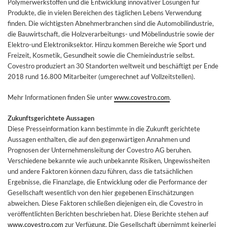
Polymerwerkstoffen und die Entwicklung innovativer Lösungen für
Produkte, die in vielen Bereichen des täglichen Lebens Verwendung
finden. Die wichtigsten Abnehmerbranchen sind die Automobilindustrie,
die Bauwirtschaft, die Holzverarbeitungs- und Möbelindustrie sowie der
Elektro-und Elektroniksektor. Hinzu kommen Bereiche wie Sport und
Freizeit, Kosmetik, Gesundheit sowie die Chemieindustrie selbst.
Covestro produziert an 30 Standorten weltweit und beschäftigt per Ende
2018 rund 16.800 Mitarbeiter (umgerechnet auf Vollzeitstellen).
Mehr Informationen finden Sie unter
www.covestro.com
.
Zukunftsgerichtete Aussagen
Diese Presseinformation kann bestimmte in die Zukunft gerichtete
Aussagen enthalten, die auf den gegenwärtigen Annahmen und
Prognosen der Unternehmensleitung der Covestro AG beruhen.
Verschiedene bekannte wie auch unbekannte Risiken, Ungewissheiten
und andere Faktoren können dazu führen, dass die tatsächlichen
Ergebnisse, die Finanzlage, die Entwicklung oder die Performance der
Gesellschaft wesentlich von den hier gegebenen Einschätzungen
abweichen. Diese Faktoren schließen diejenigen ein, die Covestro in
veröffentlichten Berichten beschrieben hat. Diese Berichte stehen auf
www.covestro.com
zur Verfügung. Die Gesellschaft übernimmt keinerlei