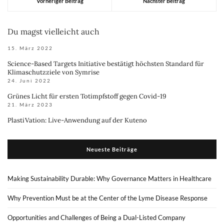
Vorheriger Beitrag
Nächster Beitrag
Du magst vielleicht auch
15. März 2022
Science-Based Targets Initiative bestätigt höchsten Standard für
Klimaschutzziele von Symrise
24. Juni 2022
Grünes Licht für ersten Totimpfstoff gegen Covid-19
21. März 2023
PlastiVation: Live-Anwendung auf der Kuteno
Neueste Beiträge
Making Sustainability Durable: Why Governance Matters in Healthcare
Why Prevention Must be at the Center of the Lyme Disease Response
Opportunities and Challenges of Being a Dual-Listed Company