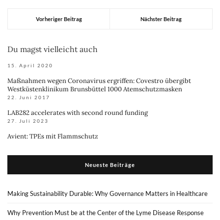
Vorheriger Beitrag
Nächster Beitrag
Du magst vielleicht auch
15. April 2020
Maßnahmen wegen Coronavirus ergriffen: Covestro übergibt
Westküstenklinikum Brunsbüttel 1000 Atemschutzmasken
22. Juni 2017
LAB282 accelerates with second round funding
27. Juli 2023
Avient: TPEs mit Flammschutz
Neueste Beiträge
Making Sustainability Durable: Why Governance Matters in Healthcare
Why Prevention Must be at the Center of the Lyme Disease Response