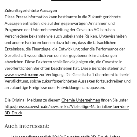
Zukunftsgerichtete Aussagen
Diese Presseinformation kann bestimmte in die Zukunft gerichtete
Aussagen enthalten, die auf den gegenwärtigen Annahmen und
Prognosen der Unternehmensleitung der Covestro AG beruhen.
Verschiedene bekannte wie auch unbekannte Risiken, Ungewissheiten
und andere Faktoren können dazu führen, dass die tatsächlichen
Ergebnisse, die Finanzlage, die Entwicklung oder die Performance der
Gesellschaft wesentlich von den hier gegebenen Einschätzungen
abweichen. Diese Faktoren schließen diejenigen ein, die Covestro in
veröffentlichten Berichten beschrieben hat. Diese Berichte stehen auf
www.covestro.com
zur Verfügung. Die Gesellschaft übernimmt keinerlei
Verpflichtung, solche zukunftsgerichteten Aussagen fortzuschreiben und
an zukünftige Ereignisse oder Entwicklungen anzupassen.
Die Original-Meldung zu diesem
Chemie Unternehmen
finden Sie unter
http://presse.covestro.de/news.nsf/id/Vielseitige-Materialien-fuer-den-
3D-Druck
Auch interessant: