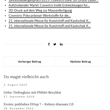
Jahresmediengespräch 2019: Covestro stellt 3D-Druck-Labor…
Aufstrebender Markt: Covestro treibt Entwicklungen für…
3D-Druck auf dem Weg zur Massenfertigung
Covestro: Polycarbonat-Werkstoffe für die…
21. internationale Messe für Kunststoff und Kautschuk K…
21. internationale Messe für Kunststoff und Kautschuk K…
Vorheriger Beitrag
Nächster Beitrag
Du magst vielleicht auch
3. August 2023
Geba: Tiefenglanz mit PMMA-Rezyklat
27. September 2018
Evotec publishes DDup 7 – Kidney diseases 2.0
28. November 2022