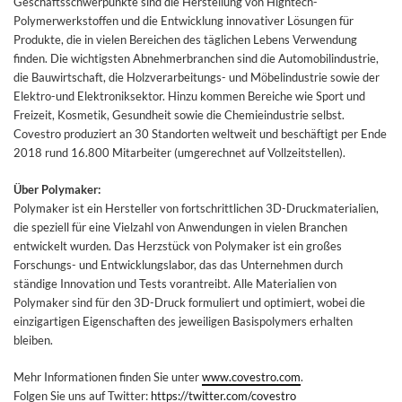
Geschäftsschwerpunkte sind die Herstellung von Hightech-
Polymerwerkstoffen und die Entwicklung innovativer Lösungen für
Produkte, die in vielen Bereichen des täglichen Lebens Verwendung
finden. Die wichtigsten Abnehmerbranchen sind die Automobilindustrie,
die Bauwirtschaft, die Holzverarbeitungs- und Möbelindustrie sowie der
Elektro-und Elektroniksektor. Hinzu kommen Bereiche wie Sport und
Freizeit, Kosmetik, Gesundheit sowie die Chemieindustrie selbst.
Covestro produziert an 30 Standorten weltweit und beschäftigt per Ende
2018 rund 16.800 Mitarbeiter (umgerechnet auf Vollzeitstellen).
Über Polymaker:
Polymaker ist ein Hersteller von fortschrittlichen 3D-Druckmaterialien,
die speziell für eine Vielzahl von Anwendungen in vielen Branchen
entwickelt wurden. Das Herzstück von Polymaker ist ein großes
Forschungs- und Entwicklungslabor, das das Unternehmen durch
ständige Innovation und Tests vorantreibt. Alle Materialien von
Polymaker sind für den 3D-Druck formuliert und optimiert, wobei die
einzigartigen Eigenschaften des jeweiligen Basispolymers erhalten
bleiben.
Mehr Informationen finden Sie unter
www.covestro.com
.
Folgen Sie uns auf Twitter:
https://twitter.com/covestro