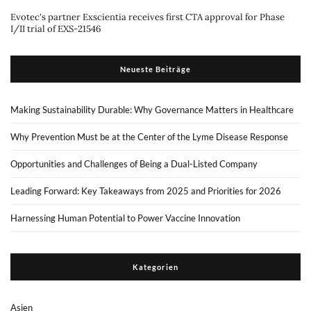
Evotec's partner Exscientia receives first CTA approval for Phase
I/II trial of EXS-21546
Neueste Beiträge
Making Sustainability Durable: Why Governance Matters in Healthcare
Why Prevention Must be at the Center of the Lyme Disease Response
Opportunities and Challenges of Being a Dual-Listed Company
Leading Forward: Key Takeaways from 2025 and Priorities for 2026
Harnessing Human Potential to Power Vaccine Innovation
Kategorien
Asien