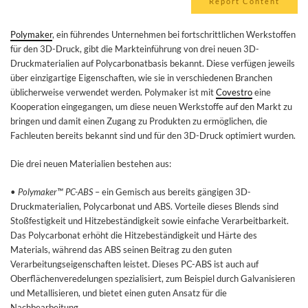
Report Content
Polymaker
, ein führendes Unternehmen bei fortschrittlichen Werkstoffen
für den 3D-Druck, gibt die Markteinführung von drei neuen 3D-
Druckmaterialien auf Polycarbonatbasis bekannt. Diese verfügen jeweils
über einzigartige Eigenschaften, wie sie in verschiedenen Branchen
üblicherweise verwendet werden. Polymaker ist mit
Covestro
eine
Kooperation eingegangen, um diese neuen Werkstoffe auf den Markt zu
bringen und damit einen Zugang zu Produkten zu ermöglichen, die
Fachleuten bereits bekannt sind und für den 3D-Druck optimiert wurden.
Die drei neuen Materialien bestehen aus:
•
Polymaker™ PC-ABS
– ein Gemisch aus bereits gängigen 3D-
Druckmaterialien, Polycarbonat und ABS. Vorteile dieses Blends sind
Stoßfestigkeit und Hitzebeständigkeit sowie einfache Verarbeitbarkeit.
Das Polycarbonat erhöht die Hitzebeständigkeit und Härte des
Materials, während das ABS seinen Beitrag zu den guten
Verarbeitungseigenschaften leistet. Dieses PC-ABS ist auch auf
Oberflächenveredelungen spezialisiert, zum Beispiel durch Galvanisieren
und Metallisieren, und bietet einen guten Ansatz für die
Nachbearbeitung.