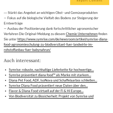
Report Content
― Stärkt das Angebot an wichtigen Obst- und Gemüseprodukten
— Fokus auf die biologische Vielfalt des Bodens zur Steigerung der
Ernteerträge
— Ausbau der Positionierung dank fortschrittlicher agronomischer
Verfahren Die Original-Meldung zu diesem
Chemie Unternehmen
finden
Sie unter
https://www.symrise.com/de/newsroom/artikel/symrise-diana-
food-agronomieschulung-zu-biodiversitaet-fuer-landwirte-im-
rohstoffanbau-fuer-babynahrun/
Auch interessant:
Symrise: robuste, nachhaltige Lieferkette für hochwertige…
Symrise präsentiert diana food™ als Marke mit starkem…
Diana Pet Food, ADF, IsoNova und Schaffelaarbos schließen…
Symrise Diana Food präsentiert neue Daten über den…
Flavor & Diana Food virtuell auf der Fi & Hi Europe…
Von Biodiversität zu Biosicherheit: Projekt von Symrise und