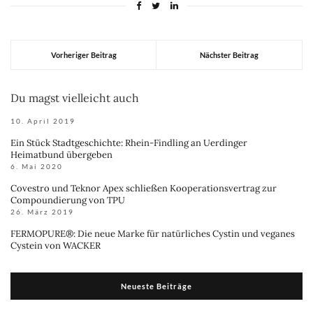
Vorheriger Beitrag
Nächster Beitrag
Du magst vielleicht auch
10. April 2019
Ein Stück Stadtgeschichte: Rhein-Findling an Uerdinger
Heimatbund übergeben
6. Mai 2020
Covestro und Teknor Apex schließen Kooperationsvertrag zur
Compoundierung von TPU
26. März 2019
FERMOPURE®: Die neue Marke für natürliches Cystin und veganes
Cystein von WACKER
Neueste Beiträge