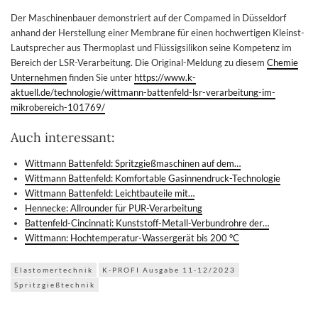
Der Maschinenbauer demonstriert auf der Compamed in Düsseldorf
anhand der Herstellung einer Membrane für einen hochwertigen Kleinst-
Lautsprecher aus Thermoplast und Flüssigsilikon seine Kompetenz im
Bereich der LSR-Verarbeitung. Die Original-Meldung zu diesem
Chemie
Unternehmen
finden Sie unter
https://www.k-
aktuell.de/technologie/wittmann-battenfeld-lsr-verarbeitung-im-
mikrobereich-101769/
Auch interessant:
Wittmann Battenfeld: Spritzgießmaschinen auf dem…
Wittmann Battenfeld: Komfortable Gasinnendruck-Technologie
Wittmann Battenfeld: Leichtbauteile mit…
Hennecke: Allrounder für PUR-Verarbeitung
Battenfeld-Cincinnati: Kunststoff-Metall-Verbundrohre der…
Wittmann: Hochtemperatur-Wassergerät bis 200 °C
Elastomertechnik
K-PROFI Ausgabe 11-12/2023
Spritzgießtechnik