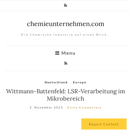
chemieunternehmen.com
Die Chemische Industrie auf einen Blick…
Menu
Deutschland
,
Europa
Wittmann-Battenfeld: LSR-Verarbeitung im
Mikrobereich
3. November 2023
Keine Kommentare
Report Content