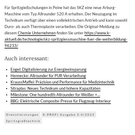
Für Spritzgießschulungen in Peine hat das SKZ eine neue Arburg-
Maschine vom Typ Allrounder 520 A erhalten. Der Neuzugang im
Technikum verfügt über einen vollelektrischen Antrieb und kann sowohl
Duro- als auch Thermoplaste verarbeiten. Die Original-Meldung zu
diesem
Chemie Unternehmen
finden Sie unter
https://www.k-
aktuell.de/technologie/skz-spritzgiessmaschine-fuer-die-weiterbildung-
96233/
Auch interessant:
Engel: Digitalisierung zur Energieeinsparung
Hennecke: Allrounder für PUR-Verarbeitung
KraussMaffei: Präzision und Performance für Medizintechnik
Sitraplas: Neues Technikum und höhere Kapazitäten
Milestone: One hundredth Allrounder for Weißer +…
BBG: Elektrische Composite-Presse für Flugzeug-Interieur
Dienstleistungen
K-PROFI Ausgabe 3-4/2023
Spritzgießtechnik