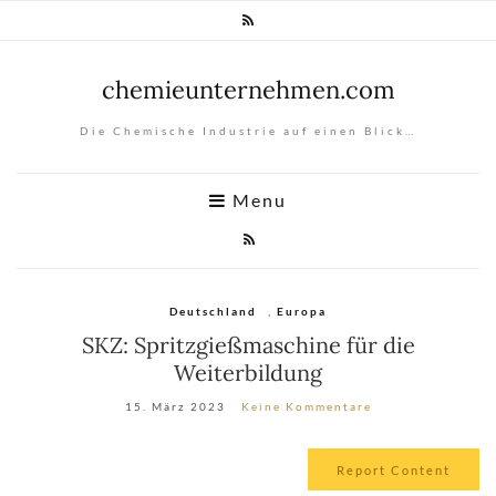
chemieunternehmen.com
Die Chemische Industrie auf einen Blick…
Menu
Deutschland
,
Europa
SKZ: Spritzgießmaschine für die
Weiterbildung
15. März 2023
Keine Kommentare
Report Content