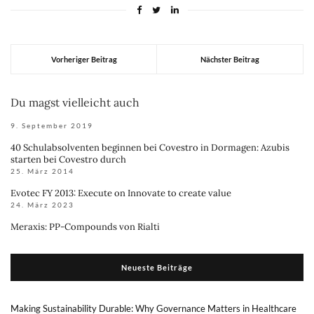
Vorheriger Beitrag
Nächster Beitrag
Du magst vielleicht auch
9. September 2019
40 Schulabsolventen beginnen bei Covestro in Dormagen: Azubis
starten bei Covestro durch
25. März 2014
Evotec FY 2013: Execute on Innovate to create value
24. März 2023
Meraxis: PP-Compounds von Rialti
Neueste Beiträge
Making Sustainability Durable: Why Governance Matters in Healthcare