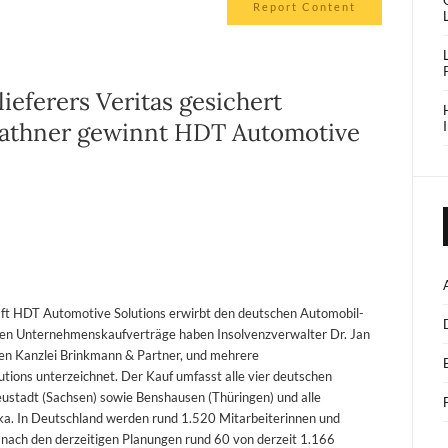
Report Content
ieferers Veritas gesichert
Plathner gewinnt HDT Automotive
aft HDT Automotive Solutions erwirbt den deutschen Automobil-
nden Unternehmenskaufverträge haben Insolvenzverwalter Dr. Jan
gen Kanzlei Brinkmann & Partner, und mehrere
ions unterzeichnet. Der Kauf umfasst alle vier deutschen
ustadt (Sachsen) sowie Benshausen (Thüringen) und alle
ka. In Deutschland werden rund 1.520 Mitarbeiterinnen und
ach den derzeitigen Planungen rund 60 von derzeit 1.166