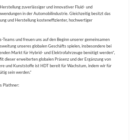
erstellung zuverlässiger und innovativer Fluid- und
dungen in der Automobilindustrie. Gleichzeitig besitzt das
ung und Herstellung kosteneffizienter, hochwertiger
as-Teams und freuen uns auf den Beginn unserer gemeinsamen
Ausweitung unseres globalen Geschäfts spielen, insbesondere bei
en Markt für Hybrid- und Elektrofahrzeuge benötigt werden“,
it dieser erweiterten globalen Präsenz und der Ergänzung von
e und Kunststoffe ist HDT bereit für Wachstum, indem wir für
ätig sein werden.“
s Plathner: