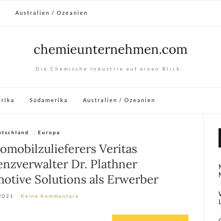
a
Australien / Ozeanien
chemieunternehmen.com
Die Chemische Industrie auf einen Blick…
rika
Südamerika
Australien / Ozeanien
utschland
,
Europa
omobilzulieferers Veritas
enzverwalter Dr. Plathner
tive Solutions als Erwerber
 2021
Keine Kommentare