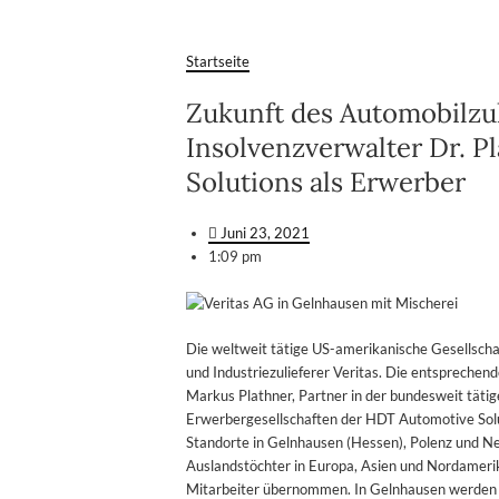
Startseite
Zukunft des Automobilzul
Insolvenzverwalter Dr. 
Solutions als Erwerber
Juni 23, 2021
1:09 pm
Die weltweit tätige US-amerikanische Gesellsch
und Industriezulieferer Veritas. Die entspreche
Markus Plathner, Partner in der bundesweit täti
Erwerbergesellschaften der HDT Automotive Solut
Standorte in Gelnhausen (Hessen), Polenz und Ne
Auslandstöchter in Europa, Asien und Nordameri
Mitarbeiter übernommen. In Gelnhausen werden n