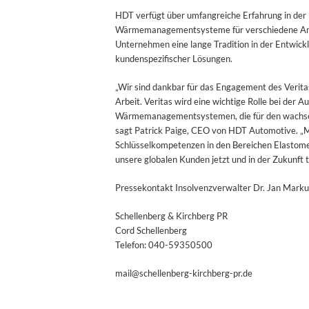
HDT verfügt über umfangreiche Erfahrung in der H
Wärmemanagementsysteme für verschiedene Anwen
Unternehmen eine lange Tradition in der Entwickl
kundenspezifischer Lösungen.
„Wir sind dankbar für das Engagement des Verit
Arbeit. Veritas wird eine wichtige Rolle bei der 
Wärmemanagementsystemen, die für den wachsend
sagt Patrick Paige, CEO von HDT Automotive. „M
Schlüsselkompetenzen in den Bereichen Elastomer
unsere globalen Kunden jetzt und in der Zukunft t
Pressekontakt Insolvenzverwalter Dr. Jan Marku
Schellenberg & Kirchberg PR
Cord Schellenberg
Telefon: 040-59350500
mail@schellenberg-kirchberg-pr.de