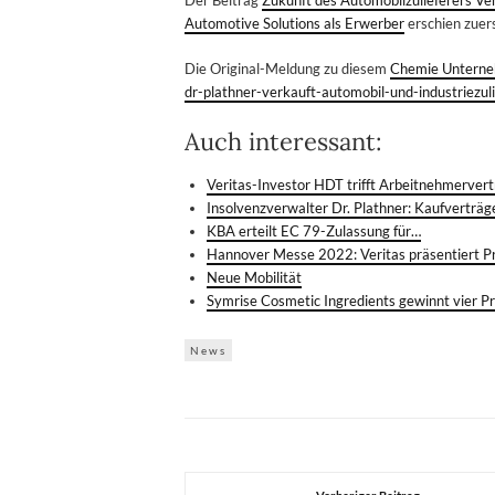
Automotive Solutions als Erwerber
erschien zuer
Die Original-Meldung zu diesem
Chemie Untern
dr-plathner-verkauft-automobil-und-industriezul
Auch interessant:
Veritas-Investor HDT trifft Arbeitnehmerver
Insolvenzverwalter Dr. Plathner: Kaufverträg
KBA erteilt EC 79-Zulassung für…
Hannover Messe 2022: Veritas präsentiert 
Neue Mobilität
Symrise Cosmetic Ingredients gewinnt vier P
News