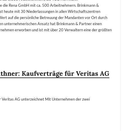
wie die Rena GmbH mit ca. 500 Arbeitnehmern. Brinkmann &
t heute mit 30 Niederlassungen in allen Wirtschaftszentren
Wert auf die persönliche Betreuung der Mandanten vor Ort durch
ren unternehmerischen Ansatz hat Brinkmann & Partner einen
rnehmen erworben und ist mit über 20 Verwaltern eine der größten
athner: Kaufverträge für Veritas AG
ür Veritas AG unterzeichnet Mit Unternehmen der zwei