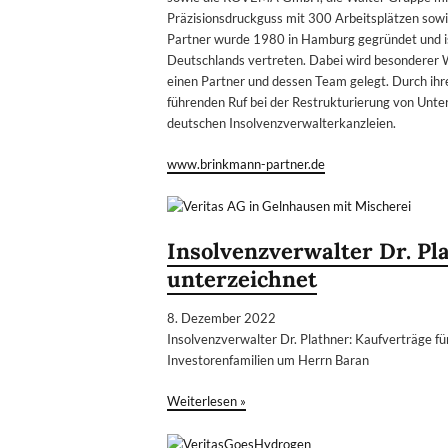
Präzisionsdruckguss mit 300 Arbeitsplätzen so
Partner wurde 1980 in Hamburg gegründet und is
Deutschlands vertreten. Dabei wird besonderer 
einen Partner und dessen Team gelegt. Durch ih
führenden Ruf bei der Restrukturierung von Unte
deutschen Insolvenzverwalterkanzleien.
www.brinkmann-partner.de
Insolvenzverwalter Dr. Pl
unterzeichnet
8. Dezember 2022
Insolvenzverwalter Dr. Plathner: Kaufverträge f
Investorenfamilien um Herrn Baran
Weiterlesen »