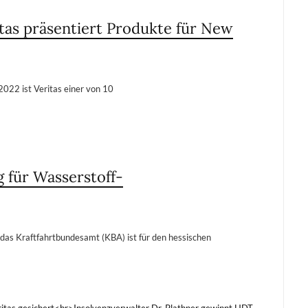
tas präsentiert Produkte für New
2022 ist Veritas einer von 10
g für Wasserstoff-
 das Kraftfahrtbundesamt (KBA) ist für den hessischen
ritas gesichert<br>Insolvenzverwalter Dr. Plathner gewinnt HDT